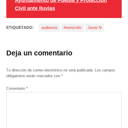
Ayuntamiento de Puebla y Protección
Civil ante lluvias
ETIQUETADO:
audiencia
feminicidio
Javier N
Deja un comentario
Tu dirección de correo electrónico no será publicada.
Los campos
obligatorios están marcados con
*
Comentario
*