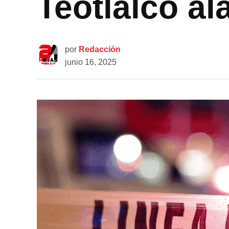
Teotlalco a
por
Redacción
junio 16, 2025