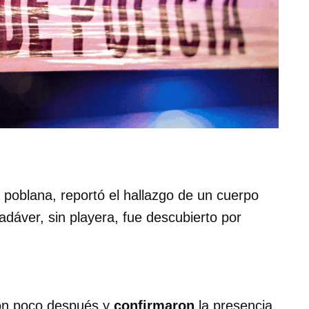
a poblana, reportó el hallazgo de un cuerpo
cadáver, sin playera, fue descubierto por
on poco después y
confirmaron
la presencia