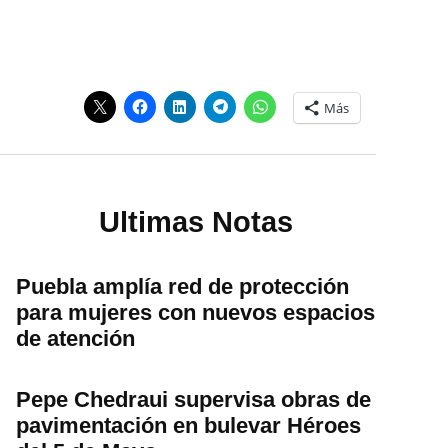
Más
Ultimas Notas
Puebla amplía red de protección
para mujeres con nuevos espacios
de atención
Pepe Chedraui supervisa obras de
pavimentación en bulevar Héroes