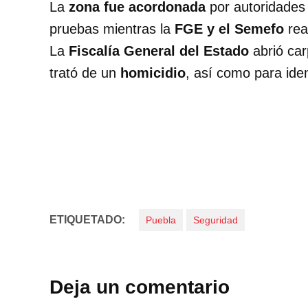
La
zona fue acordonada
por autoridades 
pruebas mientras la
FGE y el Semefo
rea
La
Fiscalía General del Estado
abrió car
trató de un
homicidio
, así como para ident
ETIQUETADO:
Puebla
Seguridad
Deja un comentario