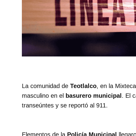
La comunidad de
Teotlalco
, en la Mixtec
masculino en el
basurero municipal
. El 
transeúntes y se reportó al 911.
Elementos de la
Policía Municipal
llegar