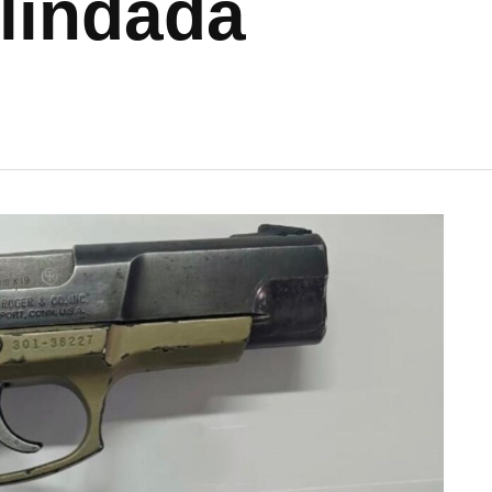
lindada