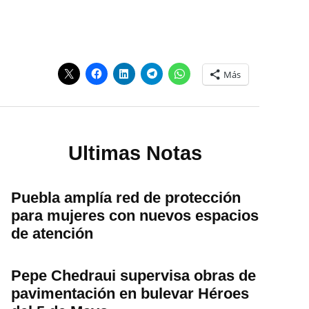
Más
Ultimas Notas
Puebla amplía red de protección
para mujeres con nuevos espacios
de atención
Pepe Chedraui supervisa obras de
pavimentación en bulevar Héroes