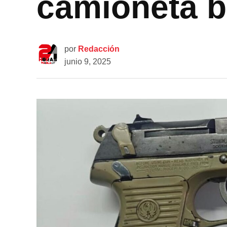
camioneta b
por
Redacción
junio 9, 2025