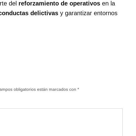
rte del
reforzamiento de operativos
en la
 conductas delictivas
y garantizar entornos
ampos obligatorios están marcados con
*