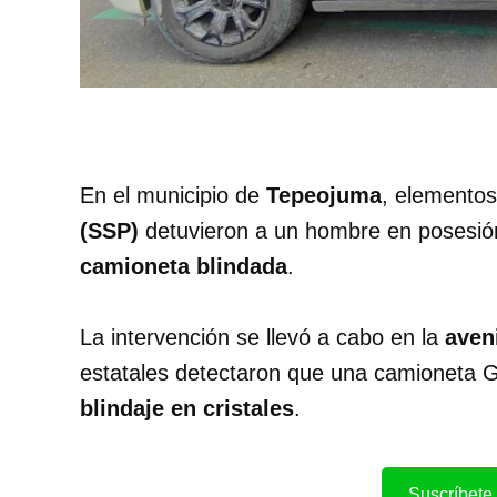
En el municipio de
Tepeojuma
, elementos
(SSP)
detuvieron a un hombre en posesión
camioneta blindada
.
La intervención se llevó a cabo en la
aven
estatales detectaron que una camioneta G
blindaje en cristales
.
Suscríbete 