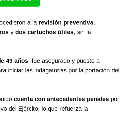
rocedieron a la
revisión preventiva
,
tros
y
dos cartuchos útiles
, sin la
de 49 años
, fue asegurado y puesto a
ra iniciar las indagatorias por la portación del
tenido
cuenta con antecedentes penales
por
o del Ejército, lo que refuerza la