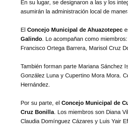
En su lugar, se designaron a las y los int
asumirán la administración local de maner
El
Concejo Municipal de Ahuazotepec
es
Galindo
. Lo acompañan como miembros:
Francisco Ortega Barrera, Marisol Cruz 
También forman parte Mariana Sánchez Is
González Luna y Cupertino Mora Mora. C
Hernández.
Por su parte, el
Concejo Municipal de 
Cruz Bonilla
. Los miembros son Diana Vil
Claudia Domínguez Cázares y Luis Yair Ef