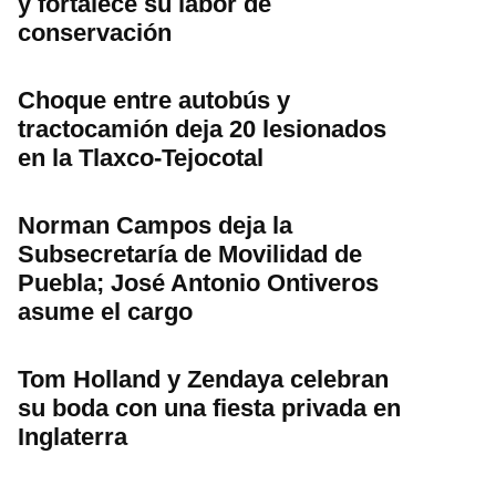
y fortalece su labor de
conservación
Choque entre autobús y
tractocamión deja 20 lesionados
en la Tlaxco-Tejocotal
Norman Campos deja la
Subsecretaría de Movilidad de
Puebla; José Antonio Ontiveros
asume el cargo
Tom Holland y Zendaya celebran
su boda con una fiesta privada en
Inglaterra