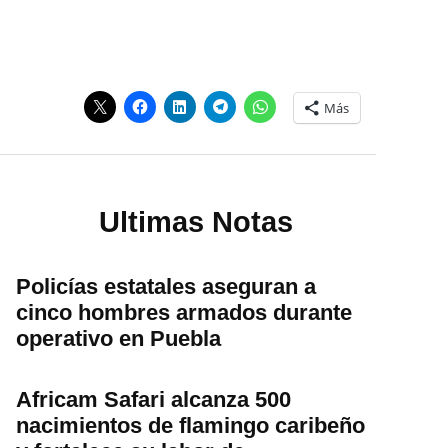
Más
Ultimas Notas
Policías estatales aseguran a
cinco hombres armados durante
operativo en Puebla
Africam Safari alcanza 500
nacimientos de flamingo caribeño