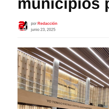
municipios 
por
Redacción
junio 23, 2025