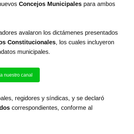
 nuevos
Concejos Municipales
para ambos
isladores avalaron los dictámenes presentados
os Constitucionales
, los cuales incluyeron
datos municipales.
a nuestro canal
ales, regidores y síndicas, y se declaró
ldos
correspondientes, conforme al