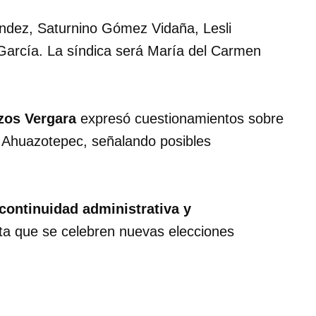
ndez, Saturnino Gómez Vidaña, Lesli
García. La síndica será María del Carmen
zos Vergara
expresó cuestionamientos sobre
e Ahuazotepec, señalando posibles
continuidad administrativa y
a que se celebren nuevas elecciones