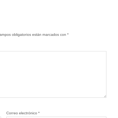
ampos obligatorios están marcados con
*
Correo electrónico
*