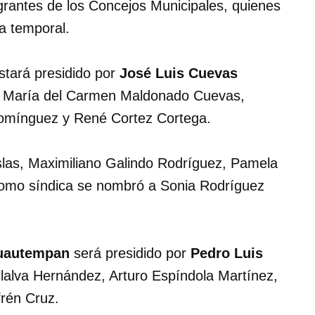
egrantes de los Concejos Municipales, quienes
a temporal.
tará presidido por
José Luis Cuevas
 María del Carmen Maldonado Cuevas,
Domínguez y René Cortez Cortega.
las, Maximiliano Galindo Rodríguez, Pamela
omo síndica se nombró a Sonia Rodríguez
Cuautempan
será presidido por
Pedro Luis
lalva Hernández, Arturo Espíndola Martínez,
rén Cruz.