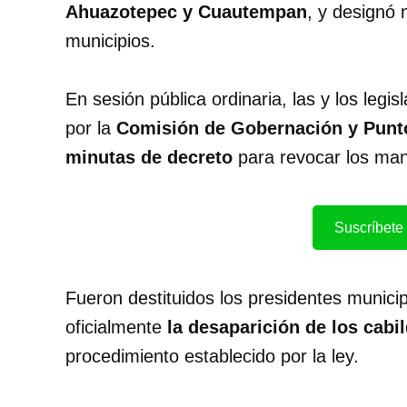
Ahuazotepec y Cuautempan
, y designó
municipios.
En sesión pública ordinaria, las y los leg
por la
Comisión de Gobernación y Punt
minutas de decreto
para revocar los man
Suscríbete 
Fueron destituidos los presidentes municip
oficialmente
la desaparición de los cabi
procedimiento establecido por la ley.