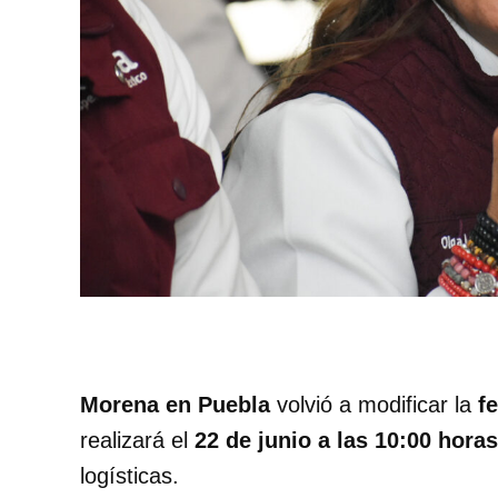
Morena en Puebla
volvió a modificar la
f
realizará el
22 de junio a las 10:00 hora
logísticas.