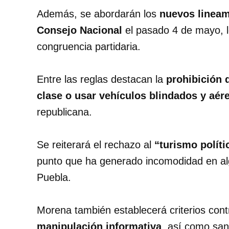
Además, se abordarán los
nuevos lineam
Consejo Nacional
el pasado 4 de mayo, lo
congruencia partidaria.
Entre las reglas destacan la
prohibición 
clase o usar vehículos blindados y aér
republicana.
Se reiterará el rechazo al
“turismo polít
punto que ha generado incomodidad en alg
Puebla.
Morena también establecerá criterios cont
manipulación informativa
, así como san