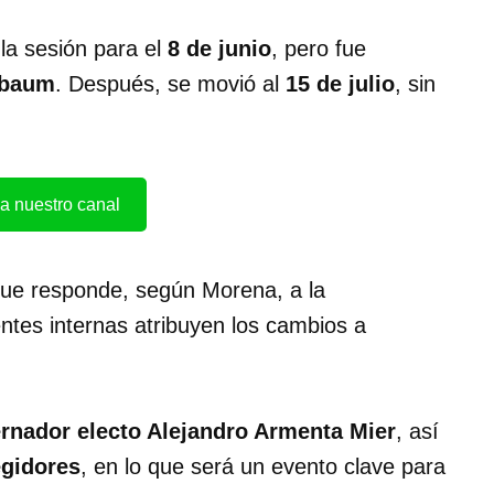
 la sesión para el
8 de junio
, pero fue
nbaum
. Después, se movió al
15 de julio
, sin
a nuestro canal
que responde, según Morena, a la
ntes internas atribuyen los cambios a
rnador electo Alejandro Armenta Mier
, así
egidores
, en lo que será un evento clave para