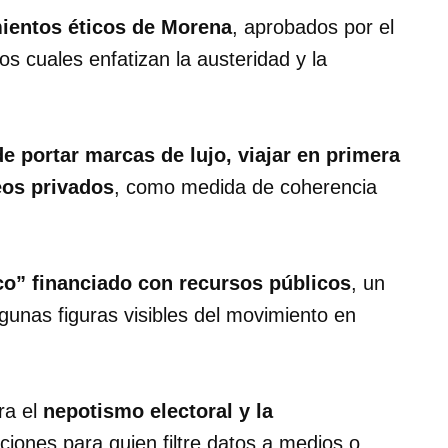
ientos éticos de Morena
, aprobados por el
s cuales enfatizan la austeridad y la
de portar marcas de lujo, viajar en primera
eos privados
, como medida de coherencia
ico” financiado con recursos públicos
, un
unas figuras visibles del movimiento en
ra el
nepotismo electoral y la
ciones para quien filtre datos a medios o