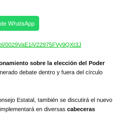
 de WhatsApp
nel/0029VaE1iV22975FVy9QXt3J
onamiento sobre la elección del Poder
nerado debate dentro y fuera del círculo
onsejo Estatal, también se discutirá el nuevo
 implementará en diversas
cabeceras