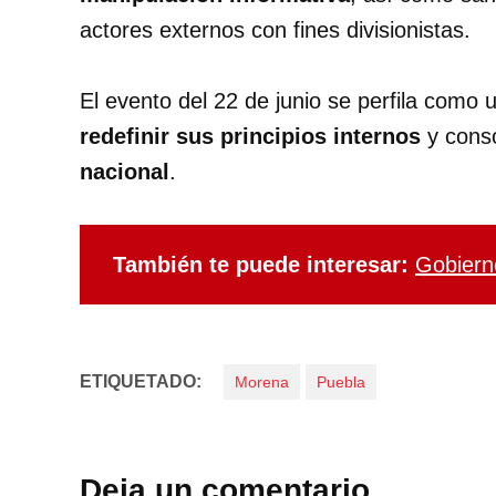
actores externos con fines divisionistas.
El evento del 22 de junio se perfila como 
redefinir sus principios internos
y conso
nacional
.
También te puede interesar:
Gobierno
ETIQUETADO:
Morena
Puebla
Deja un comentario