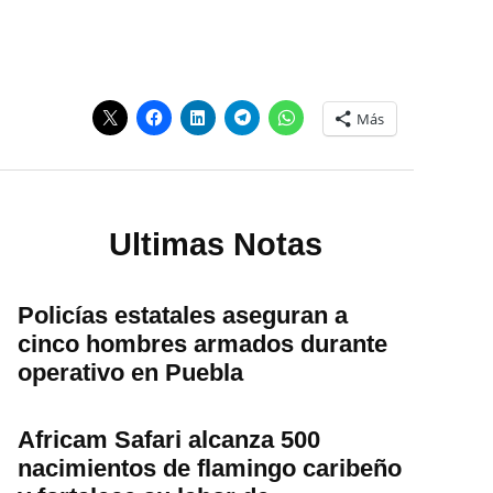
Más
Ultimas Notas
Policías estatales aseguran a
cinco hombres armados durante
operativo en Puebla
Africam Safari alcanza 500
nacimientos de flamingo caribeño