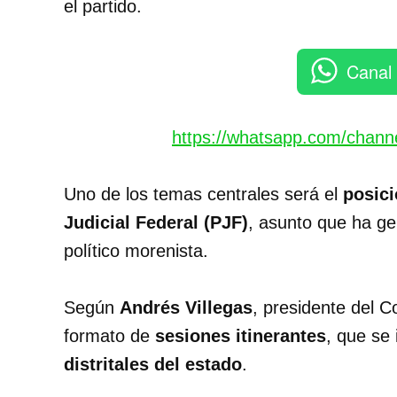
el partido.
Canal
https://whatsapp.com/chan
Uno de los temas centrales será el
posici
Judicial Federal (PJF)
, asunto que ha ge
político morenista.
Según
Andrés Villegas
, presidente del C
formato de
sesiones itinerantes
, que se
distritales del estado
.