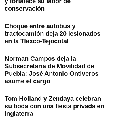
y fortalece su labor de
conservación
Choque entre autobús y
tractocamión deja 20 lesionados
en la Tlaxco-Tejocotal
Norman Campos deja la
Subsecretaría de Movilidad de
Puebla; José Antonio Ontiveros
asume el cargo
Tom Holland y Zendaya celebran
su boda con una fiesta privada en
Inglaterra