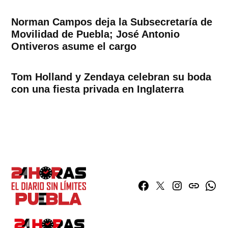
Norman Campos deja la Subsecretaría de
Movilidad de Puebla; José Antonio
Ontiveros asume el cargo
Tom Holland y Zendaya celebran su boda
con una fiesta privada en Inglaterra
Facebook
Twitter
Instagram
issuu
What