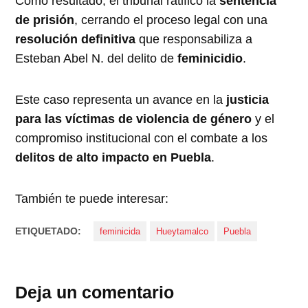
Como resultado, el tribunal ratificó la
sentencia
de prisión
, cerrando el proceso legal con una
resolución definitiva
que responsabiliza a
Esteban Abel N. del delito de
feminicidio
.
Este caso representa un avance en la
justicia
para las víctimas de violencia de género
y el
compromiso institucional con el combate a los
delitos de alto impacto en Puebla
.
También te puede interesar:
ETIQUETADO:
feminicida
Hueytamalco
Puebla
Deja un comentario