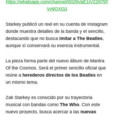
https://whatsapp.com/channel/0029VaE1iV22975F
Vy9QXt3J
Starkey publicó un reel en su cuenta de Instagram
donde muestra detalles de la banda y el sencillo,
destacando que no busca
imitar a The Beatles
,
aunque sí conservará su esencia instrumental.
La pieza forma parte del nuevo álbum de Mantra
Of the Cosmos. Será el primer sencillo oficial que
reúne a
herederos directos de los Beatles
en
un mismo tema.
Zak Starkey es conocido por su trayectoria
musical con bandas como
The Who
. Con este
nuevo proyecto, busca acercar a las
nuevas