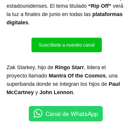
estadounidenses. El tema titulado
“Rip Off”
verá
la luz a finales de junio en todas las
plataformas
digitales
.
Suscríbete a nuestro canal
Zak Starkey, hijo de
Ringo Starr
, lidera el
proyecto llamado
Mantra Of the Cosmos
, una
superbanda donde se integran los hijos de
Paul
McCartney
y
John Lennon
.
Canal de WhatsApp