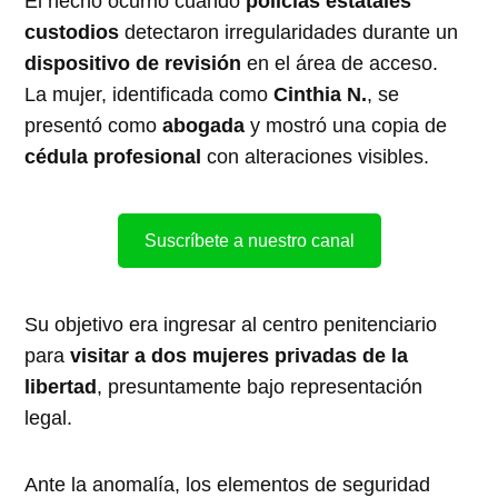
El hecho ocurrió cuando
policías estatales
custodios
detectaron irregularidades durante un
dispositivo de revisión
en el área de acceso.
La mujer, identificada como
Cinthia N.
, se
presentó como
abogada
y mostró una copia de
cédula profesional
con alteraciones visibles.
Suscríbete a nuestro canal
Su objetivo era ingresar al centro penitenciario
para
visitar a dos mujeres privadas de la
libertad
, presuntamente bajo representación
legal.
Ante la anomalía, los elementos de seguridad