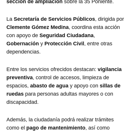
sección de ampliación
sobre la 35 Poniente.
La
Secretaría de Servicios Públicos
, dirigida por
Clemente Gómez Medina
, coordina esta acción
con apoyo de
Seguridad Ciudadana
,
Gobernación
y
Protección Civil
, entre otras
dependencias.
Entre los servicios ofrecidos destacan:
vigilancia
preventiva
, control de accesos, limpieza de
espacios,
abasto de agua
y apoyo con
sillas de
ruedas
para personas adultas mayores o con
discapacidad.
Además, la ciudadanía podrá realizar trámites
como el
pago de mantenimiento
, así como