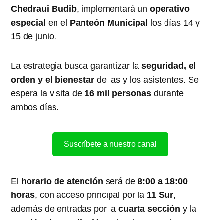
Chedraui Budib
, implementará un
operativo
especial
en el
Panteón Municipal
los días 14 y
15 de junio.
La estrategia busca garantizar la
seguridad, el
orden y el bienestar
de las y los asistentes. Se
espera la visita de
16 mil personas
durante
ambos días.
Suscríbete a nuestro canal
El
horario de atención
será de
8:00 a 18:00
horas
, con acceso principal por la
11 Sur
,
además de entradas por la
cuarta sección
y la