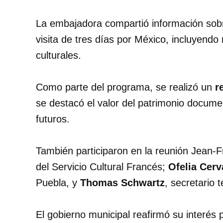
La embajadora compartió información sobre
visita de tres días por México, incluyend
culturales.
Como parte del programa, se realizó un
r
se destacó el valor del patrimonio documen
futuros.
También participaron en la reunión Jean
del Servicio Cultural Francés;
Ofelia Cerv
Puebla, y
Thomas Schwartz
, secretario t
El gobierno municipal reafirmó su interés