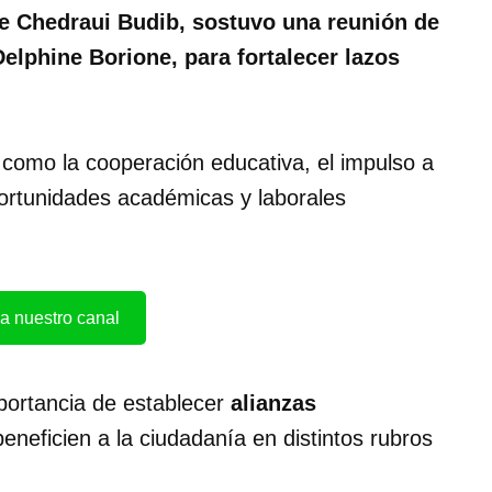
pe Chedraui Budib, sostuvo una reunión de
elphine Borione, para fortalecer lazos
como la cooperación educativa, el impulso a
ortunidades académicas y laborales
a nuestro canal
portancia de establecer
alianzas
eneficien a la ciudadanía en distintos rubros