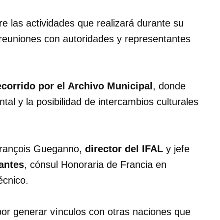
 las actividades que realizará durante su
o reuniones con autoridades y representantes
ecorrido por el Archivo Municipal
, donde
tal y la posibilidad de intercambios culturales
-François Gueganno,
director del IFAL
y jefe
antes
, cónsul Honoraria de Francia en
écnico.
 por generar vínculos con otras naciones que