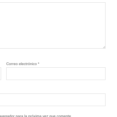
Correo electrónico
*
navegador para la próxima vez que comente.