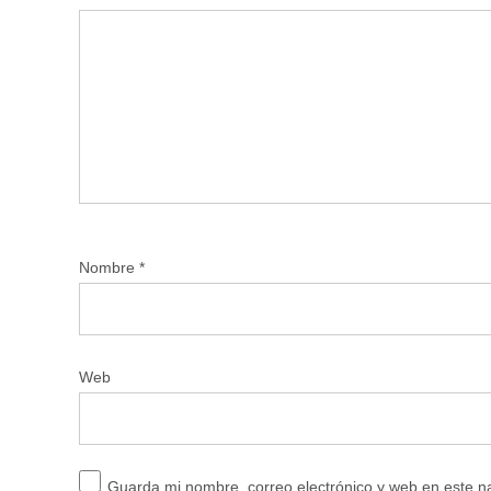
Nombre
*
Web
Guarda mi nombre, correo electrónico y web en este 