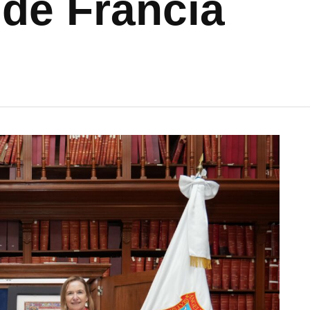
de Francia