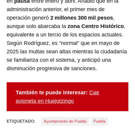
en
pausa
entre enero y abril. Añadió que en la
administración anterior, el primer mes de
operación generó
2 millones 300 mil pesos
,
aunque solo abarcaba la
zona Centro Histórico
,
equivalente a un tercio de los espacios actuales.
Según Rodríguez, es “normal” que en mayo de
2025 las multas sean altas mientras la ciudadanía
se familiariza con el sistema, y anticipó una
disminución progresiva de sanciones.
También te puede interesar:
Cae
avioneta en Huejotzingo
ETIQUETADO:
Ayuntamiento de Puebla
Puebla