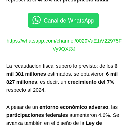
Canal de WhatsApp
https://whatsapp.com/channel/0029VaE1iV22975F
Vy9QXt3J
La recaudación fiscal superó lo previsto: de los
6
mil 381 millones
estimados, se obtuvieron
6 mil
827 millones
, es decir, un
crecimiento del 7%
respecto al 2024.
A pesar de un
entorno económico adverso
, las
participaciones federales
aumentaron 4.6%. Se
avanza también en el diseño de la
Ley de