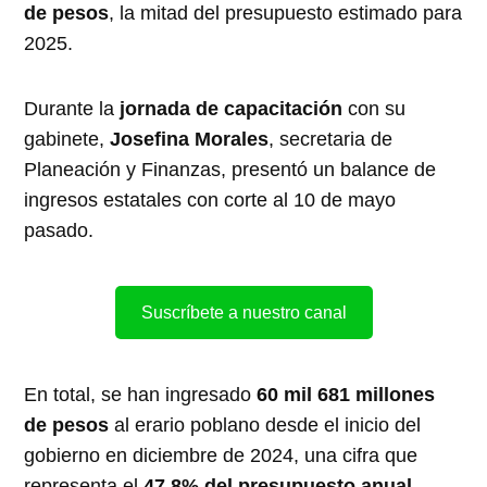
de pesos
, la mitad del presupuesto estimado para
2025.
Durante la
jornada de capacitación
con su
gabinete,
Josefina Morales
, secretaria de
Planeación y Finanzas, presentó un balance de
ingresos estatales con corte al 10 de mayo
pasado.
Suscríbete a nuestro canal
En total, se han ingresado
60 mil 681 millones
de pesos
al erario poblano desde el inicio del
gobierno en diciembre de 2024, una cifra que
representa el
47.8% del presupuesto anual
.