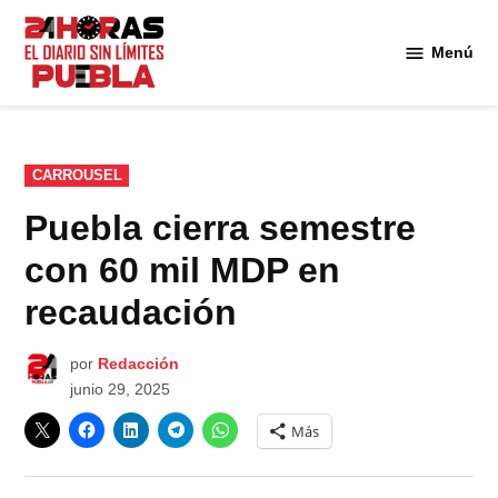
Saltar
al
Menú
Diario
contenido
24
Horas
Puebla
PUBLICADO
CARROUSEL
EN
Puebla cierra semestre
con 60 mil MDP en
recaudación
por
Redacción
junio 29, 2025
Más