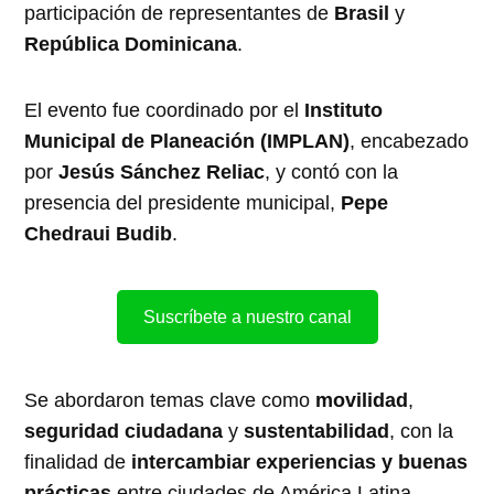
participación de representantes de
Brasil
y
República Dominicana
.
El evento fue coordinado por el
Instituto
Municipal de Planeación (IMPLAN)
, encabezado
por
Jesús Sánchez Reliac
, y contó con la
presencia del presidente municipal,
Pepe
Chedraui Budib
.
Suscríbete a nuestro canal
Se abordaron temas clave como
movilidad
,
seguridad ciudadana
y
sustentabilidad
, con la
finalidad de
intercambiar experiencias y buenas
prácticas
entre ciudades de América Latina.