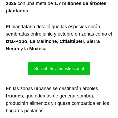
2025
con una meta de
1.7 millones de árboles
plantados
.
El mandatario detalló que las especies serán
sembradas entre junio y octubre en zonas como el
Izta-Popo
,
La Malinche
,
Citlaltépetl
,
Sierra
Negra
y la
Mixteca
.
Suscríbete a nuestro canal
En las zonas urbanas se destinarán árboles
frutales
, que además de generar sombra,
producirán alimentos y riqueza compartida en los
hogares poblanos.