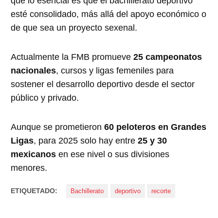
que lo esencial es que el bachillerato deportivo
esté consolidado, más allá del apoyo económico o
de que sea un proyecto sexenal.
Actualmente la FMB promueve
25 campeonatos
nacionales
, cursos y ligas femeniles para
sostener el desarrollo deportivo desde el sector
público y privado.
Aunque se prometieron
60 peloteros en Grandes
Ligas
, para 2025 solo hay entre
25 y 30
mexicanos
en ese nivel o sus divisiones
menores.
ETIQUETADO:
Bachillerato
deportivo
recorte