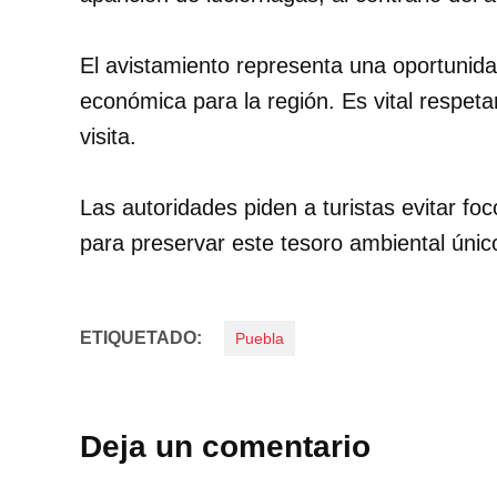
El avistamiento representa una oportunid
económica para la región. Es vital respet
visita.
Las autoridades piden a turistas evitar foco
para preservar este tesoro ambiental únic
ETIQUETADO:
Puebla
Deja un comentario