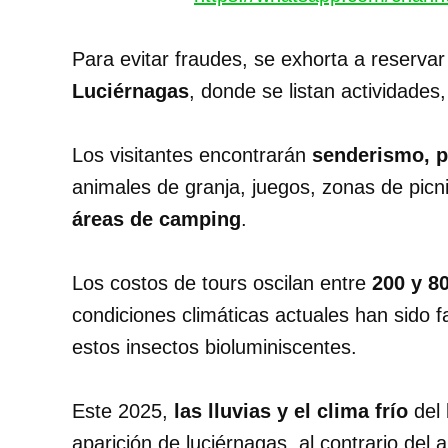
Para evitar fraudes, se exhorta a reservar 
Luciérnagas
, donde se listan actividade
Los visitantes encontrarán
senderismo, p
animales de granja, juegos, zonas de picn
áreas de camping
.
Los costos de tours oscilan entre
200 y 8
condiciones climáticas actuales han sido f
estos insectos bioluminiscentes.
Este 2025,
las lluvias y el clima frío
del 
aparición de luciérnagas, al contrario del