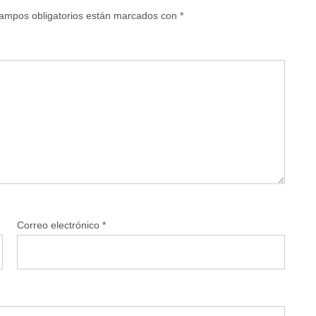
ampos obligatorios están marcados con
*
Correo electrónico
*