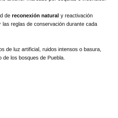
ad de
reconexión natural
y reactivación
ar las reglas de conservación durante cada
s de luz artificial, ruidos intensos o basura,
o de los bosques de Puebla.