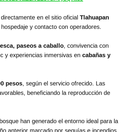
directamente en el sitio oficial
Tlahuapan
s, hospedaje y contacto con operadores.
esca, paseos a caballo
, convivencia con
ic y experiencias inmersivas en
cabañas y
00 pesos
, según el servicio ofrecido. Las
avorables, beneficiando la reproducción de
bosque han generado el entorno ideal para la
 año anterior marcado por sequías e incendios.