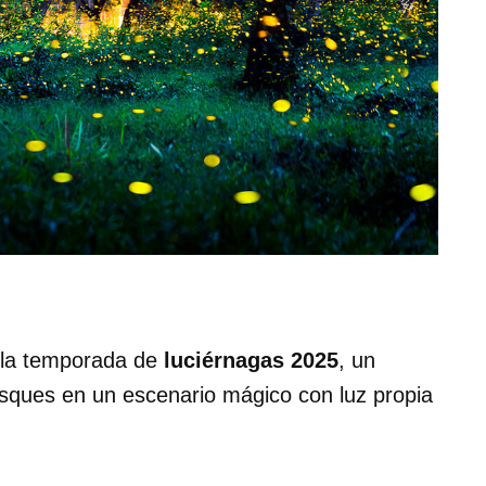
 la temporada de
luciérnagas 2025
, un
osques en un escenario mágico con luz propia