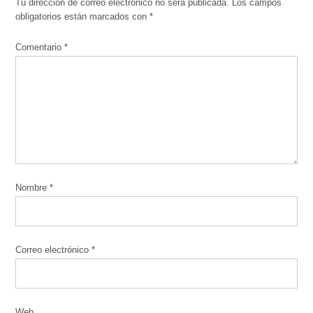
Tu dirección de correo electrónico no será publicada.
Los campos
obligatorios están marcados con
*
Comentario
*
Nombre
*
Correo electrónico
*
Web