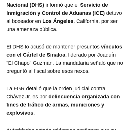
Nacional (DHS)
informó que el
Servicio de
Inmigración y Control de Aduanas (ICE)
detuvo
al boxeador en
Los Ángeles
, California, por ser
una amenaza pública.
El DHS lo acusó de mantener presuntos
vínculos
con el Cártel de Sinaloa
, liderado por Joaquín
"El Chapo" Guzmán. La mandataria señaló que no
preguntó al fiscal sobre esos nexos.
La FGR detalló que la orden judicial contra
Chávez Jr. es por
delincuencia organizada con
fines de tráfico de armas, municiones y
explosivos
.