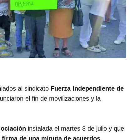
iados al sindicato
Fuerza Independiente de
unciaron el fin de movilizaciones y la
ociación
instalada el martes 8 de julio y que
a
firma de una minuta de acuerdos
.