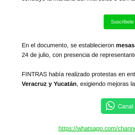
Suscríbete 
En el documento, se establecieron
mesas 
24 de julio, con presencia de representan
FINTRAS había realizado protestas en e
Veracruz y Yucatán
, exigiendo mejoras l
Canal
https://whatsapp.com/chan