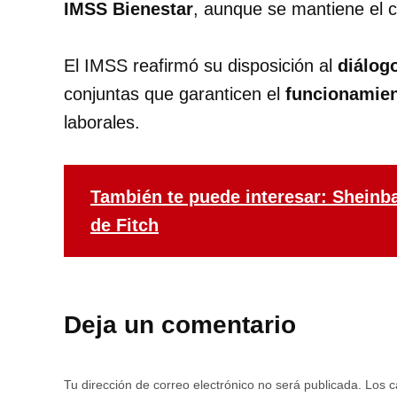
IMSS Bienestar
, aunque se mantiene el c
El IMSS reafirmó su disposición al
diálogo
conjuntas que garanticen el
funcionamien
laborales.
También te puede interesar: Sheinbau
de Fitch
Deja un comentario
Tu dirección de correo electrónico no será publicada.
Los c