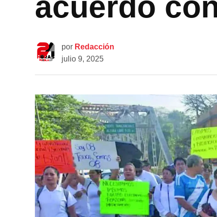
acuerdo con
por
Redacción
julio 9, 2025