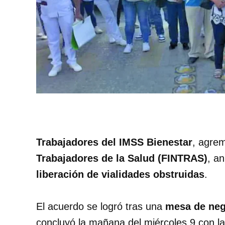
Trabajadores del IMSS Bienestar
, agrem
Trabajadores de la Salud (FINTRAS)
, an
liberación de vialidades obstruidas
.
El acuerdo se logró tras una
mesa de neg
concluyó la mañana del miércoles 9 con l