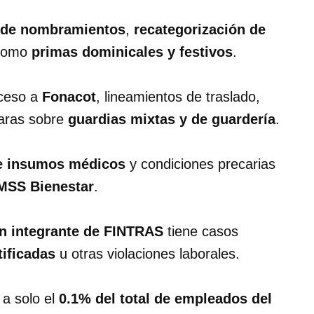
 de nombramientos
,
recategorización de
 como
primas dominicales y festivos
.
cceso a
Fonacot
, lineamientos de traslado,
claras sobre
guardias mixtas y de guardería
.
de insumos médicos
y condiciones precarias
MSS Bienestar
.
n integrante de FINTRAS
tiene casos
tificadas
u otras violaciones laborales.
a solo el
0.1% del total de empleados del