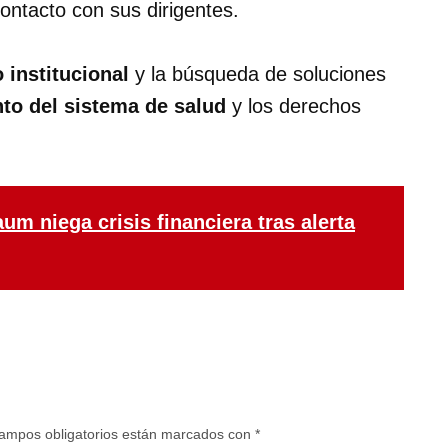
ontacto con sus dirigentes.
 institucional
y la búsqueda de soluciones
to del sistema de salud
y los derechos
m niega crisis financiera tras alerta
ampos obligatorios están marcados con
*