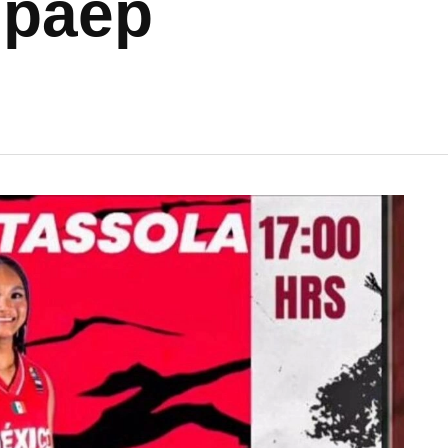
Upaep