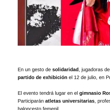
En un gesto de
solidaridad
, jugadoras de
partido de exhibición
el 12 de julio, en 
El evento tendrá lugar en el
gimnasio Ro
Participarán
atletas universitarias
, profe
baloncesto femenil.