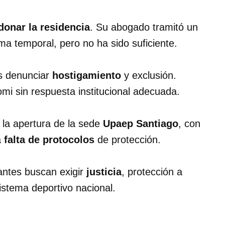
onar la residencia
. Su abogado tramitó un
a temporal, pero no ha sido suficiente.
as denunciar
hostigamiento
y exclusión.
mi sin respuesta institucional adecuada.
 la apertura de la sede
Upaep Santiago
, con
a
falta de protocolos
de protección.
pantes buscan exigir
justicia
, protección a
istema deportivo nacional.