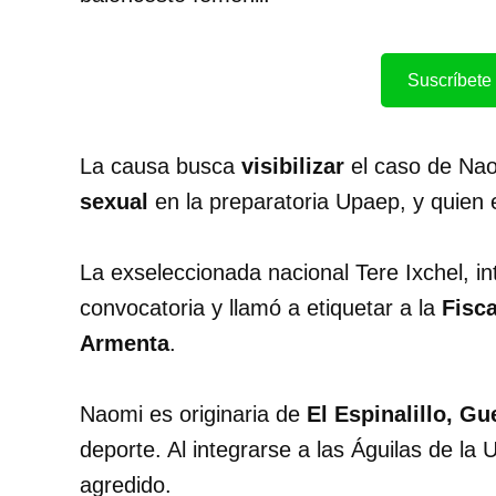
Suscríbete 
La causa busca
visibilizar
el caso de Nao
sexual
en la preparatoria Upaep, y quien
La exseleccionada nacional Tere Ixchel, i
convocatoria y llamó a etiquetar a la
Fisca
Armenta
.
Naomi es originaria de
El Espinalillo, Gu
deporte. Al integrarse a las Águilas de la
agredido.