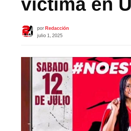
víctima en 
por
Redacción
julio 1, 2025