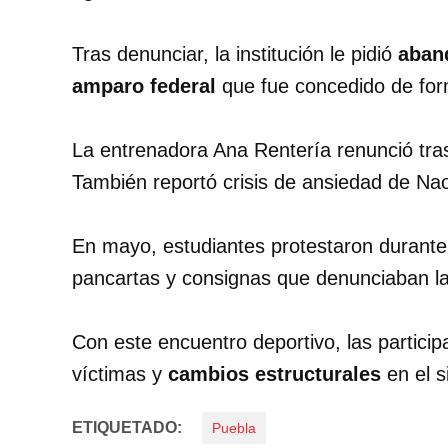
Tras denunciar, la institución le pidió
aband
amparo federal
que fue concedido de form
La entrenadora Ana Rentería renunció tr
También reportó crisis de ansiedad de Nao
En mayo, estudiantes protestaron durante
pancartas y consignas que denunciaban l
Con este encuentro deportivo, las partici
víctimas y
cambios estructurales
en el s
ETIQUETADO:
Puebla