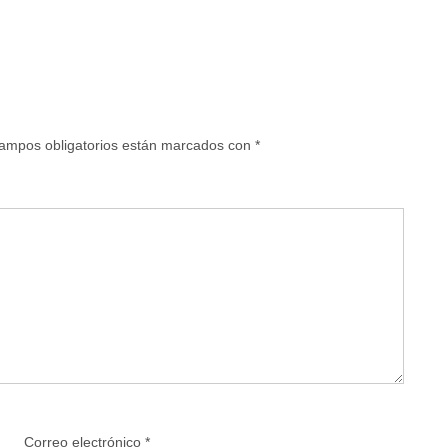
ampos obligatorios están marcados con
*
Correo electrónico
*