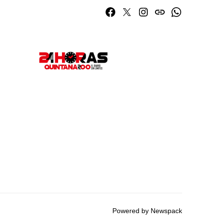
Facebook
Twitter
Instagram
issuu
Whatsapp
Powered by Newspack