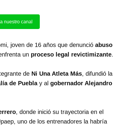
a nuestro canal
mi, joven de 16 años que denunció
abuso
 enfrenta un
proceso legal revictimizante
.
ntegrante de
Ni Una Atleta Más
, difundió la
lía de Puebla
y al
gobernador Alejandro
errero
, donde inició su trayectoria en el
 Upaep, uno de los entrenadores la habría