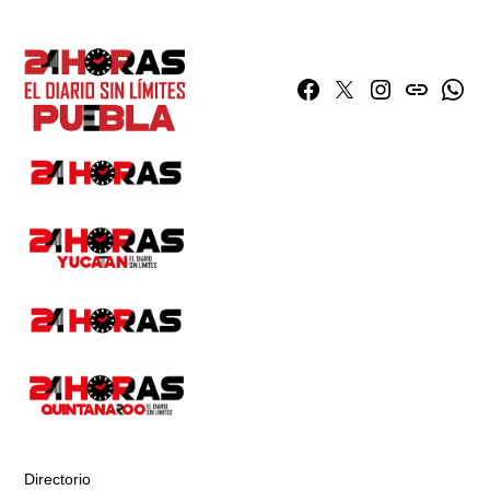
Facebook
Twitter
Instagram
issuu
What
Directorio