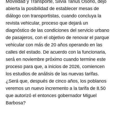
Movilidad y Transporte, Silvia Tanús Osorio, dejó
abierta la posibilidad de establecer mesas de
diálogo con transportistas, cuando concluya la
revista vehicular, proceso que dejará un
diagnóstico de las condiciones del servicio urbano
de pasajeros, con el objetivo de renovar el parque
vehicular con más de 20 años operando en las
calles del estado. De acuerdo con la funcionaria,
será en noviembre próximo cuando termine este
proceso para que, a inicios de 2026, comiencen
los estudios de análisis de las nuevas tarifas.
¿Será que, después de cinco años, los poblanos
veremos un nuevo incremento a la tarifa de 8.50
que autorizó el entonces gobernador Miguel
Barbosa?