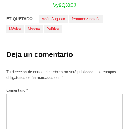
Vy9QXt3J
ETIQUETADO:
Adán Augusto
fernandez noroña
México
Morena
Político
Deja un comentario
Tu dirección de correo electrónico no será publicada.
Los campos
obligatorios están marcados con
*
Comentario
*