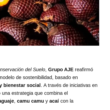
onservación del Suelo
,
Grupo AJE
reafirmó
odelo de sostenibilidad, basado en
y bienestar social
. A través de iniciativas en
o una estrategia que combina el
aguaje
,
camu camu
y
acaí
con la