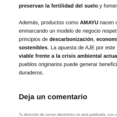
preservan la fertilidad del suelo
y fomen
Además, productos como
AMAYU
nacen d
enmarcando un modelo de negocio respetu
principios de
descarbonización
,
economí
sostenibles
. La apuesta de AJE por este
viable frente a la crisis ambiental actua
pueblos originarios puede generar benefic
duraderos.
Deja un comentario
Tu dirección de correo electrónico no será publicada.
Los c