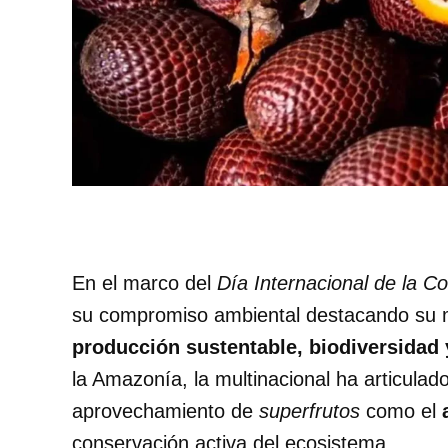
En el marco del
Día Internacional de la C
su compromiso ambiental destacando su m
producción sustentable, biodiversidad 
la Amazonía, la multinacional ha articulad
aprovechamiento de
superfrutos
como el
conservación activa del ecosistema.