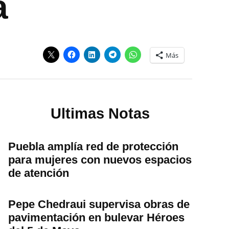
a
Más
Ultimas Notas
Puebla amplía red de protección
para mujeres con nuevos espacios
de atención
Pepe Chedraui supervisa obras de
pavimentación en bulevar Héroes