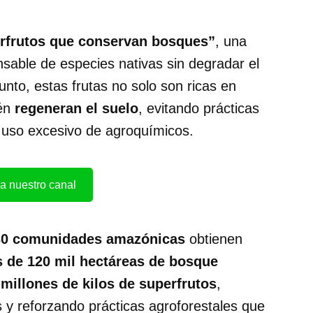
rfrutos que conservan bosques”
, una
onsable de especies nativas sin degradar el
to, estas frutas no solo son ricas en
ién
regeneran el suelo
, evitando prácticas
 uso excesivo de agroquímicos.
a nuestro canal
 30 comunidades amazónicas
obtienen
 de 120 mil hectáreas de bosque
 millones de kilos de superfrutos
,
 y reforzando prácticas agroforestales que