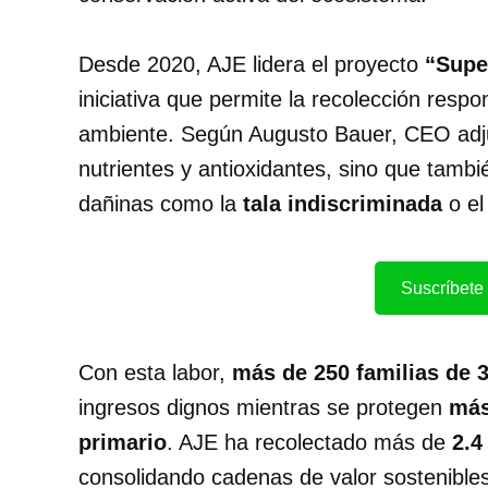
Desde 2020, AJE lidera el proyecto
“Supe
iniciativa que permite la recolección resp
ambiente. Según Augusto Bauer, CEO adjun
nutrientes y antioxidantes, sino que tamb
dañinas como la
tala indiscriminada
o el
Suscríbete 
Con esta labor,
más de 250 familias de
ingresos dignos mientras se protegen
más
primario
. AJE ha recolectado más de
2.4
consolidando cadenas de valor sostenibles