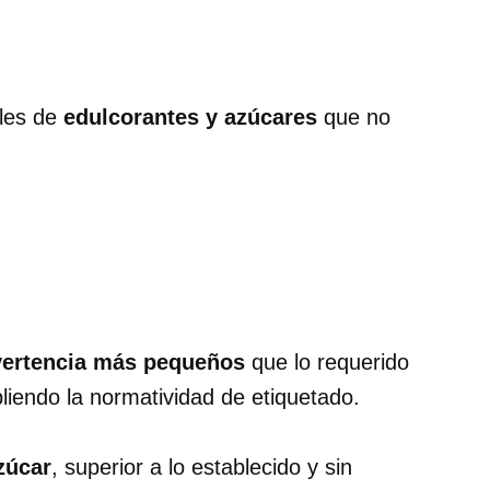
eles de
edulcorantes y azúcares
que no
vertencia más pequeños
que lo requerido
liendo la normatividad de etiquetado.
zúcar
, superior a lo establecido y sin