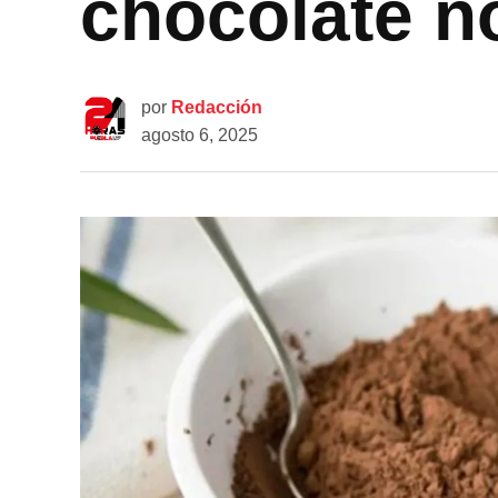
chocolate n
por
Redacción
agosto 6, 2025