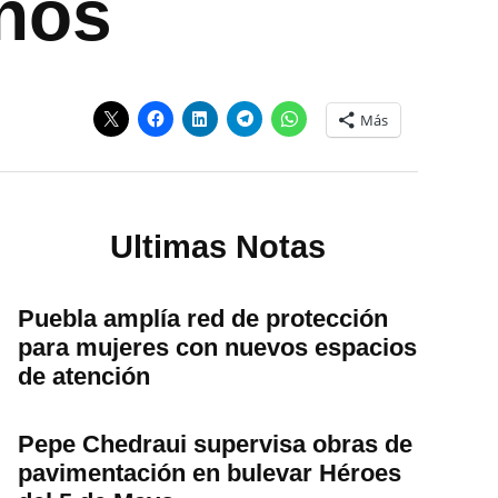
iños
Más
Ultimas Notas
Puebla amplía red de protección
para mujeres con nuevos espacios
de atención
Pepe Chedraui supervisa obras de
pavimentación en bulevar Héroes