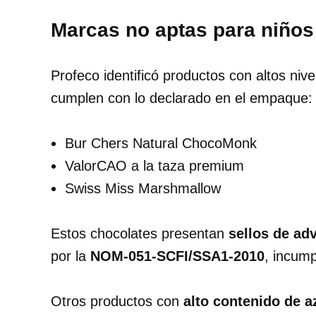
Marcas no aptas para niños
Profeco identificó productos con altos niv
cumplen con lo declarado en el empaque:
Bur Chers Natural ChocoMonk
ValorCAO a la taza premium
Swiss Miss Marshmallow
Estos chocolates presentan
sellos de ad
por la
NOM-051-SCFI/SSA1-2010
, incump
Otros productos con
alto contenido de a