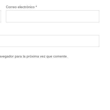
Correo electrónico
*
navegador para la próxima vez que comente.