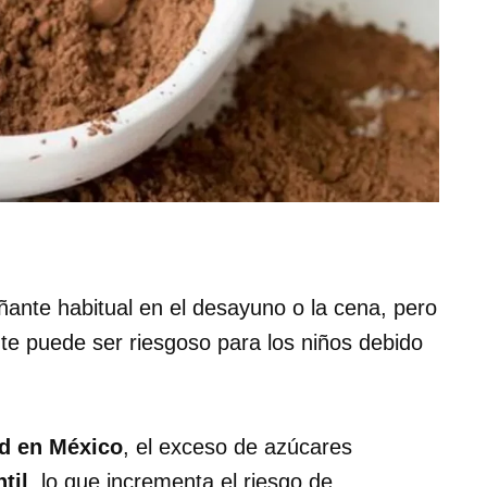
nte habitual en el desayuno o la cena, pero
e puede ser riesgoso para los niños debido
ud en México
, el exceso de azúcares
til
, lo que incrementa el riesgo de