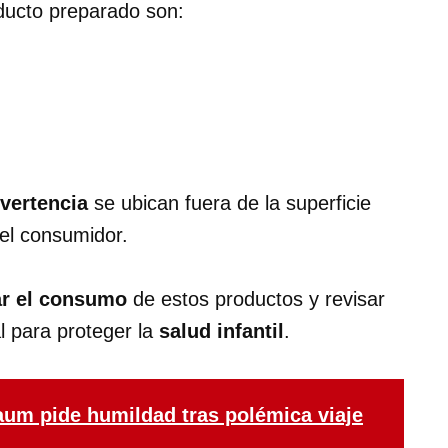
oducto preparado son:
dvertencia
se ubican fuera de la superficie
a el consumidor.
r el consumo
de estos productos y revisar
l para proteger la
salud infantil
.
aum pide humildad tras polémica viaje