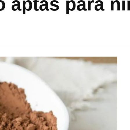
o aptas para n