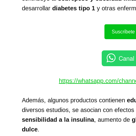
desarrollar
diabetes tipo 1
y otras enferm
Suscríbete 
Canal
https://whatsapp.com/chan
Además, algunos productos contienen
edu
diversos estudios, se asocian con efecto
sensibilidad a la insulina
, aumento de
g
dulce
.