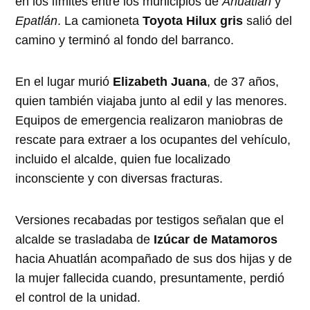
en los límites entre los municipios de
Ahuatlán
y
Epatlán
. La camioneta
Toyota Hilux gris
salió del
camino y terminó al fondo del barranco.
En el lugar murió
Elizabeth Juana
, de 37 años,
quien también viajaba junto al edil y las menores.
Equipos de emergencia realizaron maniobras de
rescate para extraer a los ocupantes del vehículo,
incluido el alcalde, quien fue localizado
inconsciente y con diversas fracturas.
Versiones recabadas por testigos señalan que el
alcalde se trasladaba de
Izúcar de Matamoros
hacia Ahuatlán acompañado de sus dos hijas y de
la mujer fallecida cuando, presuntamente, perdió
el control de la unidad.