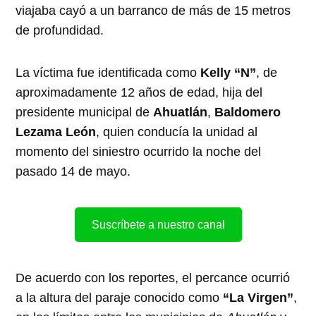
viajaba cayó a un barranco de más de 15 metros
de profundidad.
La víctima fue identificada como
Kelly “N”
, de
aproximadamente 12 años de edad, hija del
presidente municipal de
Ahuatlán
,
Baldomero
Lezama León
, quien conducía la unidad al
momento del siniestro ocurrido la noche del
pasado 14 de mayo.
Suscríbete a nuestro canal
De acuerdo con los reportes, el percance ocurrió
a la altura del paraje conocido como
“La Virgen”
,