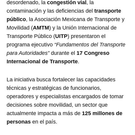
desordenado, la
congestión vial
, la
contaminación y las deficiencias del
transporte
público
, la Asociación Mexicana de Transporte y
Movilidad (
AMTM
) y la Unión Internacional de
Transporte Público (
UITP
) presentaron el
programa ejecutivo
“Fundamentos del Transporte
para Autoridades”
durante el
17 Congreso
Internacional de Transporte
.
La iniciativa busca fortalecer las capacidades
técnicas y estratégicas de funcionarios,
operadores y especialistas encargados de tomar
decisiones sobre movilidad, un sector que
actualmente impacta a más de
125 millones de
personas
en el país.