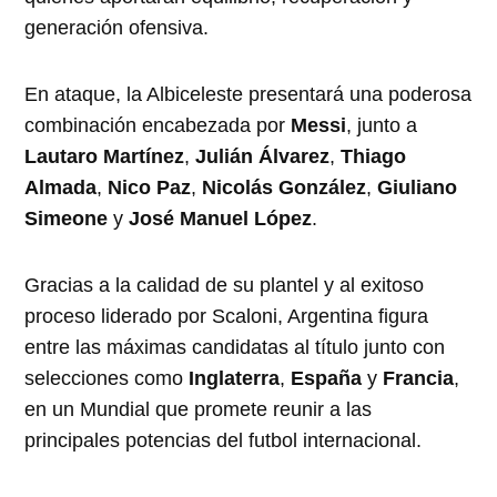
generación ofensiva.
En ataque, la Albiceleste presentará una poderosa
combinación encabezada por
Messi
, junto a
Lautaro Martínez
,
Julián Álvarez
,
Thiago
Almada
,
Nico Paz
,
Nicolás González
,
Giuliano
Simeone
y
José Manuel López
.
Gracias a la calidad de su plantel y al exitoso
proceso liderado por Scaloni, Argentina figura
entre las máximas candidatas al título junto con
selecciones como
Inglaterra
,
España
y
Francia
,
en un Mundial que promete reunir a las
principales potencias del futbol internacional.