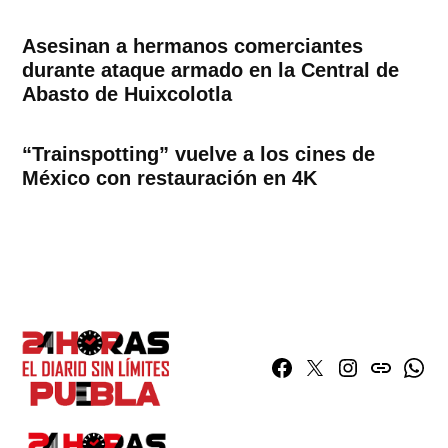
Asesinan a hermanos comerciantes
durante ataque armado en la Central de
Abasto de Huixcolotla
“Trainspotting” vuelve a los cines de
México con restauración en 4K
Facebook
Twitter
Instagram
issuu
What