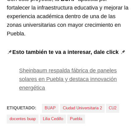
fortalecer la infraestructura educativa y mejorar la
experiencia académica dentro de una de las
zonas universitarias con mayor crecimiento en
Puebla.
📌
Esto también te va a interesar, dale click
📌
Sheinbaum respalda fábrica de paneles
solares en Puebla y destaca innovación
energética
ETIQUETADO:
BUAP
Ciudad Universitaria 2
CU2
docentes buap
Lilia Cedillo
Puebla