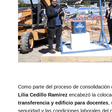
Como parte del proceso de consolidación
Lilia Cedillo Ramírez
encabezó la colocac
transferencia y edificio para docentes
,
seguridad y las condiciones laborales del 