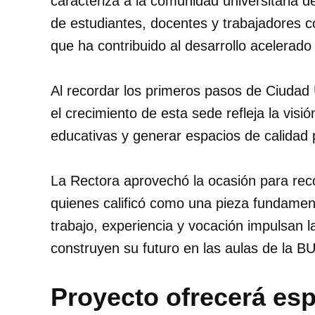
caracteriza a la comunidad universitaria
de estudiantes, docentes y trabajadores co
que ha contribuido al desarrollo acelerad
Al recordar los primeros pasos de Ciudad 
el crecimiento de esta sede refleja la visi
educativas y generar espacios de calidad 
La Rectora aprovechó la ocasión para recon
quienes calificó como una pieza fundamenta
trabajo, experiencia y vocación impulsan l
construyen su futuro en las aulas de la B
Proyecto ofrecerá es