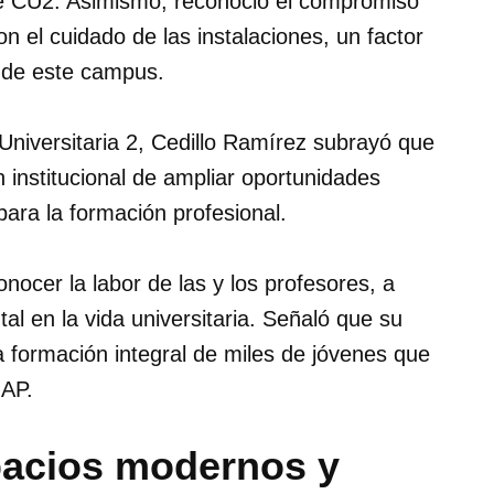
 de CU2. Asimismo, reconoció el compromiso
n el cuidado de las instalaciones, un factor
o de este campus.
Universitaria 2, Cedillo Ramírez subrayó que
ón institucional de ampliar oportunidades
para la formación profesional.
ocer la labor de las y los profesores, a
l en la vida universitaria. Señaló que su
a formación integral de miles de jóvenes que
UAP.
pacios modernos y