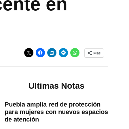
cente en
Más
Ultimas Notas
Puebla amplía red de protección
para mujeres con nuevos espacios
de atención