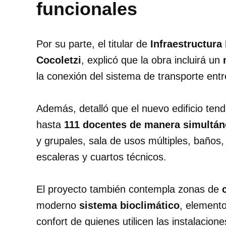
funcionales
Por su parte, el titular de
Infraestructura
Cocoletzi
, explicó que la obra incluirá un
la conexión del sistema de transporte entr
Además, detalló que el nuevo edificio ten
hasta
111 docentes de manera simultán
y grupales, sala de usos múltiples, baños,
escaleras y cuartos técnicos.
El proyecto también contempla zonas de
moderno
sistema bioclimático
, elemento
confort de quienes utilicen las instalacione