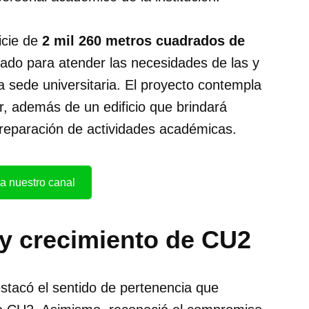
icie de
2 mil 260 metros cuadrados de
ado para atender las necesidades de las y
a sede universitaria. El proyecto contempla
, además de un edificio que brindará
reparación de actividades académicas.
a nuestro canal
y crecimiento de CU2
estacó el sentido de pertenencia que