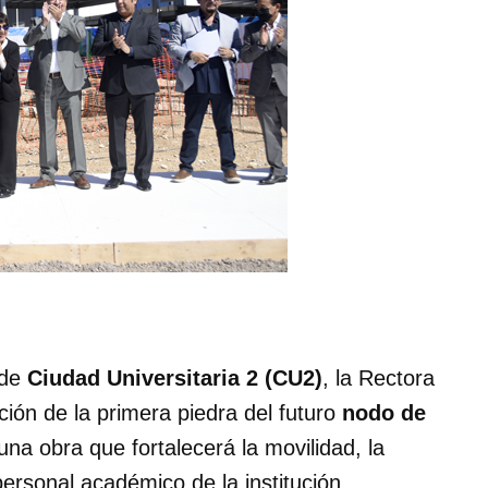
 de
Ciudad Universitaria 2 (CU2)
, la Rectora
ión de la primera piedra del futuro
nodo de
 una obra que fortalecerá la movilidad, la
personal académico de la institución.