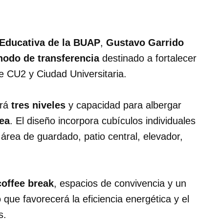
 Educativa de la BUAP
,
Gustavo Garrido
nodo de transferencia
destinado a fortalecer
e CU2 y Ciudad Universitaria.
drá
tres niveles
y capacidad para albergar
ea
. El diseño incorpora cubículos individuales
 área de guardado, patio central, elevador,
coffee break
, espacios de convivencia y un
 que favorecerá la eficiencia energética y el
s.