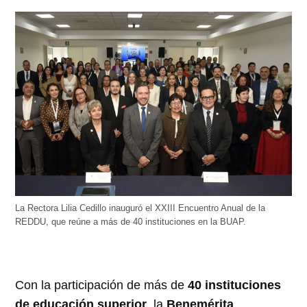
La Rectora Lilia Cedillo inauguró el XXIII Encuentro Anual de la
REDDU, que reúne a más de 40 instituciones en la BUAP.
Con la participación de más de
40 instituciones
de educación superior
, la
Benemérita