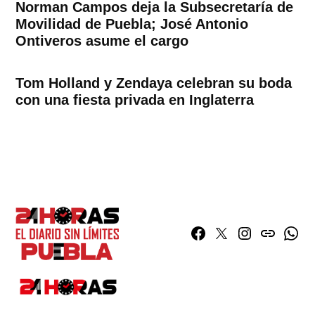
Norman Campos deja la Subsecretaría de
Movilidad de Puebla; José Antonio
Ontiveros asume el cargo
Tom Holland y Zendaya celebran su boda
con una fiesta privada en Inglaterra
Facebook
Twitter
Instagram
issuu
What