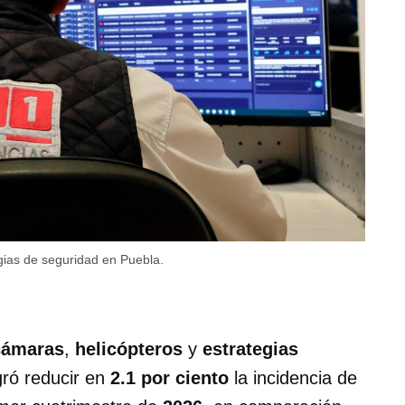
gias de seguridad en Puebla.
cámaras
,
helicópteros
y
estrategias
ró reducir en
2.1 por ciento
la incidencia de