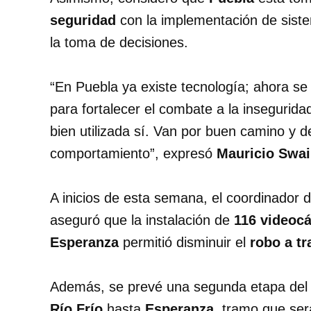
seguridad
con la implementación de siste
la toma de decisiones.
“En Puebla ya existe tecnología; ahora se 
para fortalecer el combate a la insegurida
bien utilizada sí. Van por buen camino y 
comportamiento”, expresó
Mauricio Swa
A inicios de esta semana, el coordinador 
aseguró que la instalación de
116 videoc
Esperanza
permitió disminuir el
robo a tr
Además, se prevé una segunda etapa del 
Río Frío
hasta
Esperanza
, tramo que ser