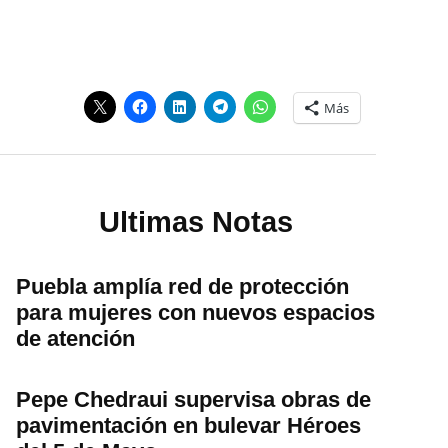
Más
Ultimas Notas
Puebla amplía red de protección
para mujeres con nuevos espacios
de atención
Pepe Chedraui supervisa obras de
pavimentación en bulevar Héroes