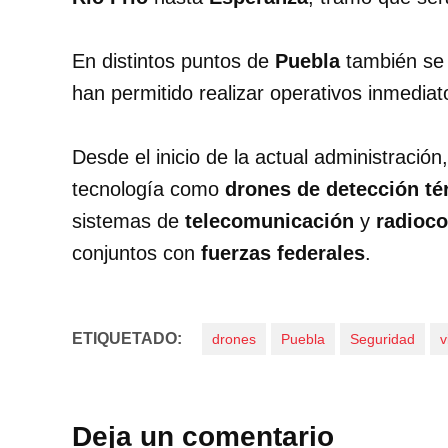
En distintos puntos de
Puebla
también se
han permitido realizar operativos inmediat
Desde el inicio de la actual administració
tecnología como
drones de detección té
sistemas de
telecomunicación
y
radioc
conjuntos con
fuerzas federales
.
ETIQUETADO:
drones
Puebla
Seguridad
v
Deja un comentario