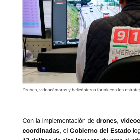
Drones, videocámaras y helicópteros fortalecen las estrate
Con la implementación de
drones
,
video
coordinadas
, el
Gobierno del Estado
log