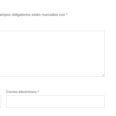
ampos obligatorios están marcados con
*
Correo electrónico
*