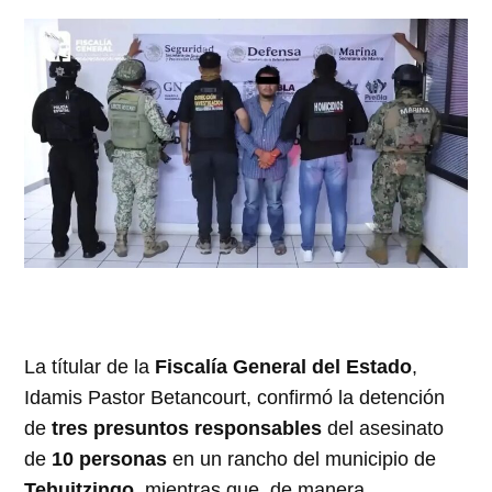
La títular de la
Fiscalía General del Estado
,
Idamis Pastor Betancourt, confirmó la detención
de
tres presuntos responsables
del asesinato
de
10 personas
en un rancho del municipio de
Tehuitzingo
, mientras que, de manera