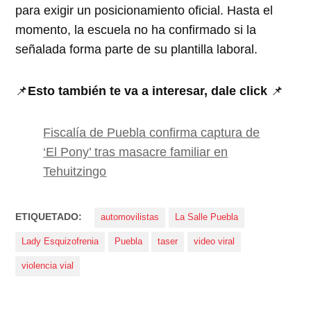
para exigir un posicionamiento oficial. Hasta el
momento, la escuela no ha confirmado si la
señalada forma parte de su plantilla laboral.
📌
Esto también te va a interesar, dale click
📌
Fiscalía de Puebla confirma captura de
‘El Pony’ tras masacre familiar en
Tehuitzingo
ETIQUETADO:
automovilistas
La Salle Puebla
Lady Esquizofrenia
Puebla
taser
video viral
violencia vial