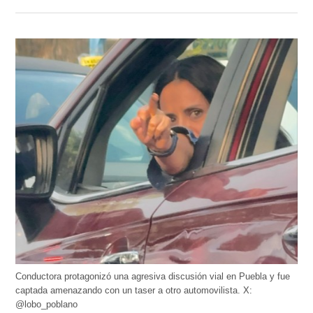
Conductora protagonizó una agresiva discusión vial en Puebla y fue
captada amenazando con un taser a otro automovilista. X:
@lobo_poblano