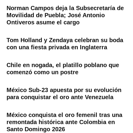
Norman Campos deja la Subsecretaría de
Movilidad de Puebla; José Antonio
Ontiveros asume el cargo
Tom Holland y Zendaya celebran su boda
con una fiesta privada en Inglaterra
Chile en nogada, el platillo poblano que
comenzó como un postre
México Sub-23 apuesta por su evolución
para conquistar el oro ante Venezuela
México conquista el oro femenil tras una
remontada histórica ante Colombia en
Santo Domingo 2026