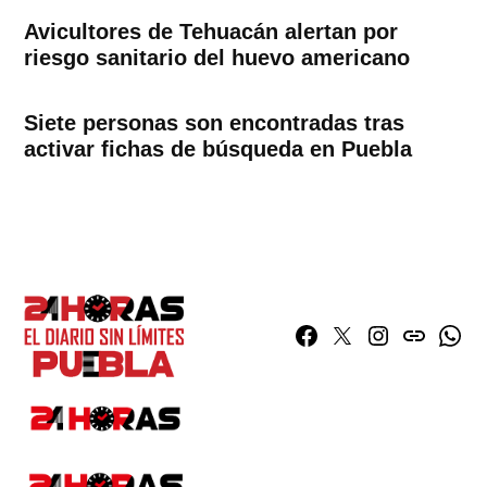
Avicultores de Tehuacán alertan por
riesgo sanitario del huevo americano
Siete personas son encontradas tras
activar fichas de búsqueda en Puebla
Facebook
Twitter
Instagram
issuu
What