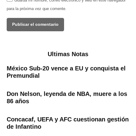
Guarda mi nombre, correo electrónico y web en este navegador
para la próxima vez que comente.
Ultimas Notas
México Sub-20 vence a EU y conquista el
Premundial
Don Nelson, leyenda de NBA, muere a los
86 años
Concacaf, UEFA y AFC cuestionan gestión
de Infantino