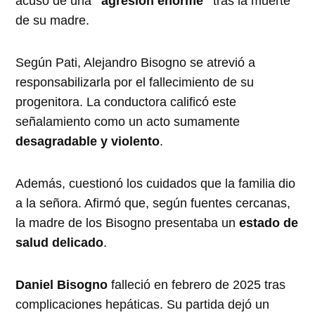
acusó de una
"agresión enorme"
tras la muerte
de su madre.
Según Pati, Alejandro Bisogno se atrevió a
responsabilizarla por el fallecimiento de su
progenitora. La conductora calificó este
señalamiento como un acto sumamente
desagradable y violento
.
Además, cuestionó los cuidados que la familia dio
a la señora. Afirmó que, según fuentes cercanas,
la madre de los Bisogno presentaba un
estado de
salud delicado
.
Daniel Bisogno
falleció en febrero de 2025 tras
complicaciones hepáticas. Su partida dejó un