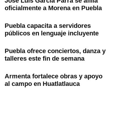
José Luis García Parra se afilia
oficialmente a Morena en Puebla
Puebla capacita a servidores
públicos en lenguaje incluyente
Puebla ofrece conciertos, danza y
talleres este fin de semana
Armenta fortalece obras y apoyo
al campo en Huatlatlauca