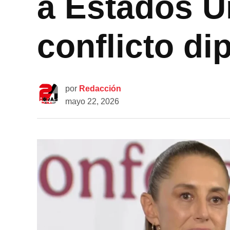
a Estados U
conflicto di
por
Redacción
mayo 22, 2026