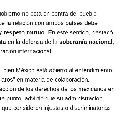
gobierno no está en contra del pueblo
que la relación con ambos países debe
y respeto mutuo
. En este sentido, destacó
nta en la defensa de la
soberanía nacional
,
eración internacional.
 bien México está abierto al entendimiento
claros” en materia de colaboración,
tección de los derechos de los mexicanos en
ste punto, advirtió que su administración
 que consideren injustas o discriminatorias