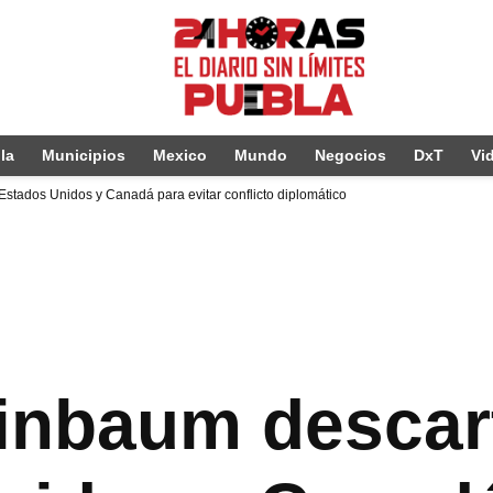
la
Municipios
Mexico
Mundo
Negocios
DxT
Vi
Estados Unidos y Canadá para evitar conflicto diplomático
inbaum descart