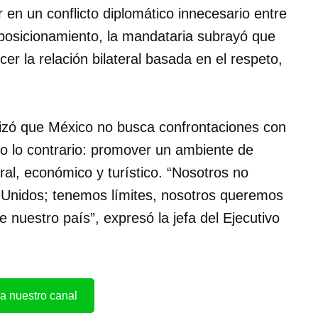
 en un conflicto diplomático innecesario entre
 posicionamiento, la mandataria subrayó que
cer la relación bilateral basada en el respeto,
izó que México no busca confrontaciones con
do lo contrario: promover un ambiente de
ural, económico y turístico. “Nosotros no
 Unidos; tenemos límites, nosotros queremos
uestro país”, expresó la jefa del Ejecutivo
a nuestro canal