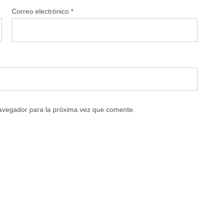
Correo electrónico
*
navegador para la próxima vez que comente.