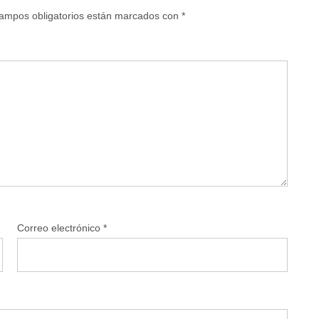
ampos obligatorios están marcados con
*
Correo electrónico
*