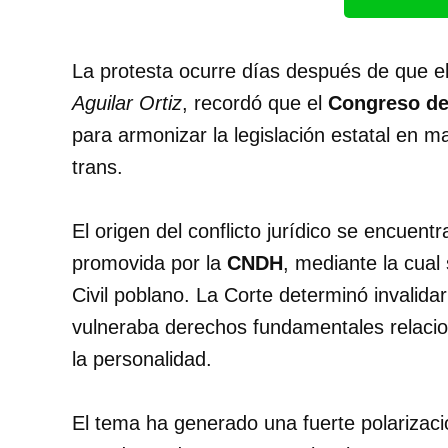
La protesta ocurre días después de que e
Aguilar Ortiz
, recordó que el
Congreso de
para armonizar la legislación estatal en 
trans.
El origen del conflicto jurídico se encuent
promovida por la
CNDH
, mediante la cual
Civil poblano. La Corte determinó invalidar
vulneraba derechos fundamentales relaciona
la personalidad.
El tema ha generado una fuerte polarizació