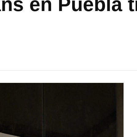
ans en Puebla t