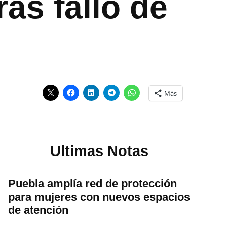
ras fallo de
Más
Ultimas Notas
Puebla amplía red de protección
para mujeres con nuevos espacios
de atención