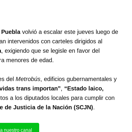
n Puebla
volvió a escalar este jueves luego de
 intervenidos con carteles dirigidos al
a
, exigiendo que se legisle en favor del
ara menores de edad.
es del
Metrobús
, edificios gubernamentales y
vidas trans importan”
,
“Estado laico,
tos a los diputados locales para cumplir con
 de Justicia de la Nación (SCJN)
.
a nuestro canal