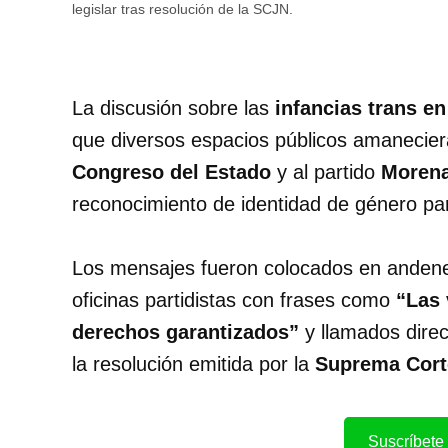
legislar tras resolución de la SCJN.
La discusión sobre las
infancias trans e
que diversos espacios públicos amanecieran
Congreso del Estado
y al partido
Moren
reconocimiento de identidad de género p
Los mensajes fueron colocados en anden
oficinas partidistas con frases como
“Las 
derechos garantizados”
y llamados direc
la resolución emitida por la
Suprema Corte
Suscríbete 