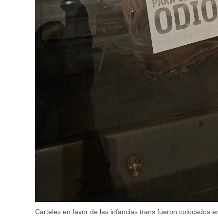
Carteles en favor de las infancias trans fueron colocados e