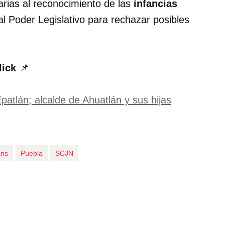
rias al reconocimiento de las
infancias
l Poder Legislativo para rechazar posibles
lick
📌
patlán; alcalde de Ahuatlán y sus hijas
ans
Puebla
SCJN