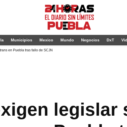
la
Municipios
Mexico
Mundo
Negocios
DxT
Vi
 trans en Puebla tras fallo de SCJN
xigen legislar