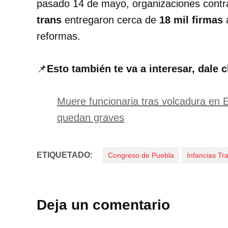
pasado 14 de mayo, organizaciones contra
trans
entregaron cerca de
18 mil firmas
a
reformas.
📌
Esto también te va a interesar, dale c
Muere funcionaria tras volcadura en E
quedan graves
ETIQUETADO:
Congreso de Puebla
Infancias Tr
Deja un comentario