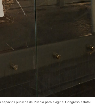
n espacios públicos de Puebla para exigir al Congreso estatal