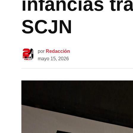
infancias tr
SCJN
por
Redacción
mayo 15, 2026