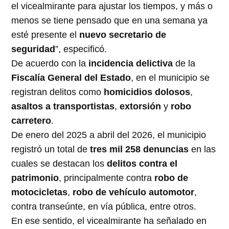
el vicealmirante para ajustar los tiempos, y más o
menos se tiene pensado que en una semana ya
esté presente el
nuevo secretario de
seguridad
”, especificó.
De acuerdo con la
incidencia delictiva
de la
Fiscalía General del Estado
, en el municipio se
registran delitos como
homicidios dolosos
,
asaltos a transportistas
,
extorsión
y
robo
carretero
.
De enero del 2025 a abril del 2026, el municipio
registró un total de
tres mil 258 denuncias
en las
cuales se destacan los
delitos contra el
patrimonio
, principalmente contra
robo de
motocicletas
,
robo de vehículo automotor
,
contra transeúnte, en vía pública, entre otros.
En ese sentido, el vicealmirante ha señalado en