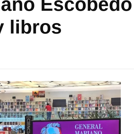
iano Escobedo
 libros