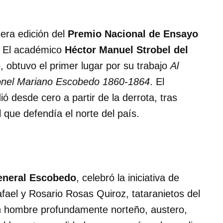
mera edición del
Premio Nacional de Ensayo
. El académico
Héctor Manuel Strobel del
, obtuvo el primer lugar por su trabajo
Al
oronel Mariano Escobedo 1860-1864
. El
 desde cero a partir de la derrota, tras
l que defendía el norte del país.
neral Escobedo
, celebró la iniciativa de
afael y Rosario Rosas Quiroz, tataranietos del
 un hombre profundamente norteño, austero,