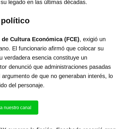
de su legado en las últimas décadas.
político
 de Cultura Económica (FCE)
, exigió un
ano. El funcionario afirmó que colocar su
su verdadera esencia constituye un
itor denunció que administraciones pasadas
el argumento de que no generaban interés, lo
vido del personaje.
a nuestro canal