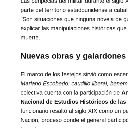
Las peripecias del militar durante el siglo
parte del territorio estadounidense a cabal
"Son situaciones que ninguna novela de gu
explicar las manipulaciones históricas que
muerte.
Nuevas obras y galardones 
El marco de los festejos sirvió como escen
Mariano Escobedo: caudillo liberal, benem
colectiva cuenta con la participación de
An
Nacional de Estudios Históricos de la
funcionario resaltó al siglo XIX como un pe
Nación, proceso donde el general participó