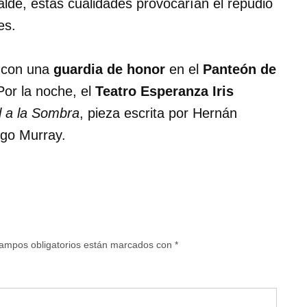
calde, estas cualidades provocarían el repudio
es.
 con una
guardia de honor
en el
Panteón de
Por la noche, el
Teatro Esperanza Iris
 a la Sombra
, pieza escrita por Hernán
igo Murray.
ampos obligatorios están marcados con
*