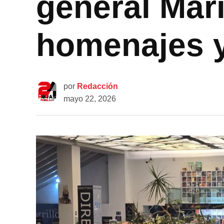
general Mar
homenajes y
por
Redacción
mayo 22, 2026