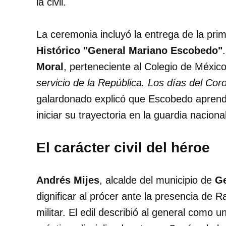
la civil.
La ceremonia incluyó la entrega de la pri
Histórico "General Mariano Escobedo"
Moral
, perteneciente al Colegio de México
servicio de la República. Los días del C
galardonado explicó que Escobedo aprendió
iniciar su trayectoria en la guardia naciona
El carácter civil del héroe
Andrés Mijes
, alcalde del municipio de
Ge
dignificar al prócer ante la presencia de R
militar. El edil describió al general como