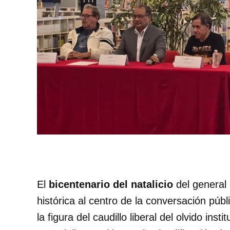
El
bicentenario del natalicio
del general
histórica al centro de la conversación pú
la figura del caudillo liberal del olvido in