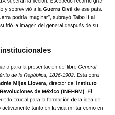
 XIX superan la ficción. Escobedo recorrió gran
lo y sobrevivió a la
Guerra Civil
de ese país.
erra podría imaginar", subrayó Taibo II al
 sufrió la imagen del general después de su
institucionales
ario para la presentación del libro
General
érito de la República, 1826-1902
. Esta obra
drés Mijes Llovera
, director del
Instituto
s Revoluciones de México (INEHRM)
. El
riodo crucial para la formación de la idea de
 activamente tanto en la vida militar como en