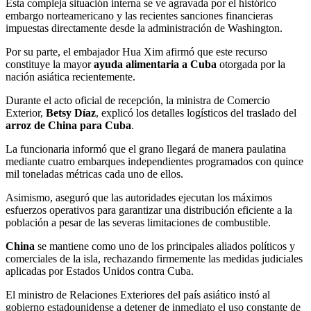
Esta compleja situación interna se ve agravada por el histórico
embargo norteamericano y las recientes sanciones financieras
impuestas directamente desde la administración de Washington.
Por su parte, el embajador Hua Xim afirmó que este recurso
constituye la mayor
ayuda alimentaria a Cuba
otorgada por la
nación asiática recientemente.
Durante el acto oficial de recepción, la ministra de Comercio
Exterior,
Betsy Díaz
, explicó los detalles logísticos del traslado del
arroz de China para Cuba
.
La funcionaria informó que el grano llegará de manera paulatina
mediante cuatro embarques independientes programados con quince
mil toneladas métricas cada uno de ellos.
Asimismo, aseguró que las autoridades ejecutan los máximos
esfuerzos operativos para garantizar una distribución eficiente a la
población a pesar de las severas limitaciones de combustible.
China
se mantiene como uno de los principales aliados políticos y
comerciales de la isla, rechazando firmemente las medidas judiciales
aplicadas por Estados Unidos contra Cuba.
El ministro de Relaciones Exteriores del país asiático instó al
gobierno estadounidense a detener de inmediato el uso constante de