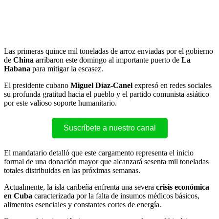
Las primeras quince mil toneladas de arroz enviadas por el gobierno
de
China
arribaron este domingo al importante puerto de
La
Habana
para mitigar la escasez.
El presidente cubano
Miguel Díaz-Canel
expresó en redes sociales
su profunda gratitud hacia el pueblo y el partido comunista asiático
por este valioso soporte humanitario.
Suscríbete a nuestro canal
El mandatario detalló que este cargamento representa el inicio
formal de una donación mayor que alcanzará sesenta mil toneladas
totales distribuidas en las próximas semanas.
Actualmente, la isla caribeña enfrenta una severa
crisis económica
en Cuba
caracterizada por la falta de insumos médicos básicos,
alimentos esenciales y constantes cortes de energía.