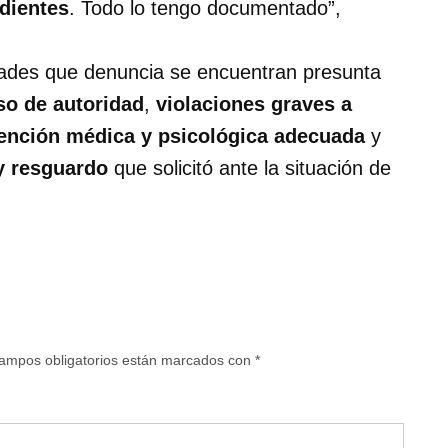
dientes
. Todo lo tengo documentado”,
idades que denuncia se encuentran presunta
so de autoridad
,
violaciones graves a
ención médica y psicológica adecuada
y
y resguardo
que solicitó ante la situación de
ampos obligatorios están marcados con
*