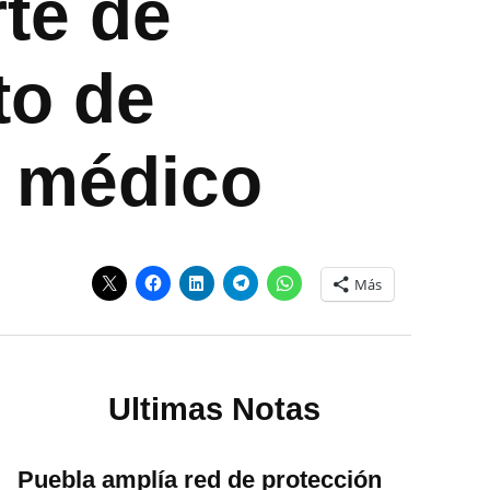
te de
to de
o médico
Más
Ultimas Notas
Puebla amplía red de protección