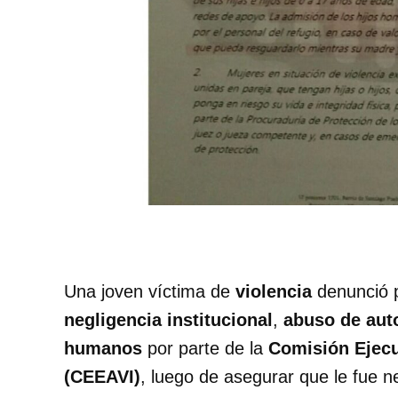
Una joven víctima de
violencia
denunció 
negligencia institucional
,
abuso de aut
humanos
por parte de la
Comisión Ejecu
(CEEAVI)
, luego de asegurar que le fue 