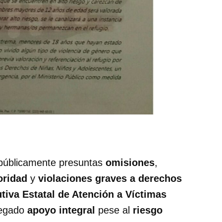
públicamente presuntas
omisiones
,
oridad
y
violaciones graves a derechos
tiva Estatal de Atención a Víctimas
negado
apoyo integral
pese al
riesgo