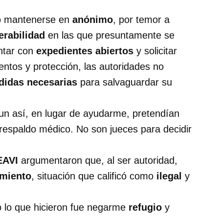
ió mantenerse en
anónimo
, por temor a
erabilidad
en las que presuntamente se
ontar con
expedientes abiertos
y solicitar
tos y protección, las autoridades no
idas necesarias
para salvaguardar su
un así, en lugar de ayudarme, pretendían
respaldo médico. No son jueces para decidir
EAVI
argumentaron que, al ser autoridad,
amiento
, situación que calificó como
ilegal
y
o lo que hicieron fue negarme
refugio
y