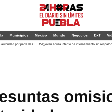
la
Municipios
Mexico
Mundo
Negocios
DxT
Vi
autoridad por parte de CEEAVI; joven acusa intento de internamiento sin respald
esuntas omisi