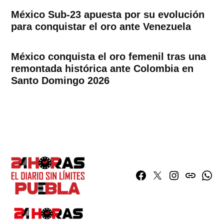
México Sub-23 apuesta por su evolución
para conquistar el oro ante Venezuela
México conquista el oro femenil tras una
remontada histórica ante Colombia en
Santo Domingo 2026
Facebook
Twitter
Instagram
issuu
What