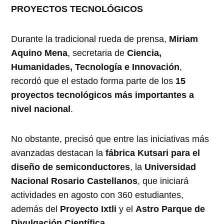
PROYECTOS TECNOLÓGICOS
Durante la tradicional rueda de prensa,
Miriam
Aquino Mena
, secretaria de
Ciencia,
Humanidades, Tecnología e Innovación
,
recordó que el estado forma parte de los
15
proyectos tecnológicos más importantes a
nivel nacional
.
No obstante, precisó que entre las iniciativas más
avanzadas destacan la
fábrica Kutsari para el
diseño de semiconductores
, la
Universidad
Nacional Rosario Castellanos
, que iniciará
actividades en agosto con 360 estudiantes,
además del
Proyecto Ixtli
y el
Astro Parque de
Divulgación Científica
.