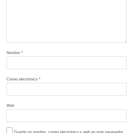
Nombre
*
Correo electrónico
*
Web
Guarda mi nombre, correo electrónico y web en este navegador