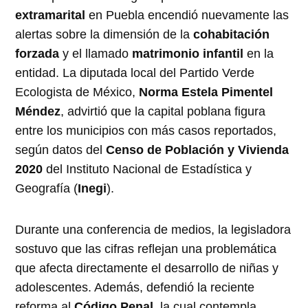
extramarital
en Puebla encendió nuevamente las
alertas sobre la dimensión de la
cohabitación
forzada
y el llamado
matrimonio infantil
en la
entidad. La diputada local del Partido Verde
Ecologista de México,
Norma Estela Pimentel
Méndez
, advirtió que la capital poblana figura
entre los municipios con más casos reportados,
según datos del
Censo de Población y Vivienda
2020
del Instituto Nacional de Estadística y
Geografía (
Inegi
).
Durante una conferencia de medios, la legisladora
sostuvo que las cifras reflejan una problemática
que afecta directamente el desarrollo de niñas y
adolescentes. Además, defendió la reciente
reforma al
Código Penal
, la cual contempla