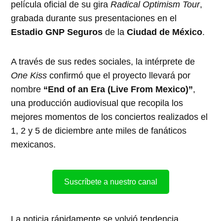
película oficial de su gira
Radical Optimism Tour
,
grabada durante sus presentaciones en el
Estadio GNP Seguros
de la
Ciudad de México
.
A través de sus redes sociales, la intérprete de
One Kiss
confirmó que el proyecto llevará por
nombre
“End of an Era (Live From Mexico)”
,
una producción audiovisual que recopila los
mejores momentos de los conciertos realizados el
1, 2 y 5 de diciembre ante miles de fanáticos
mexicanos.
Suscríbete a nuestro canal
La noticia rápidamente se volvió tendencia,