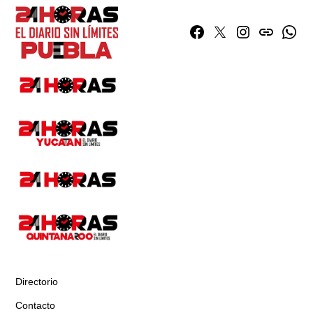
Facebook
Twitter
Instagram
issuu
What
Directorio
Contacto