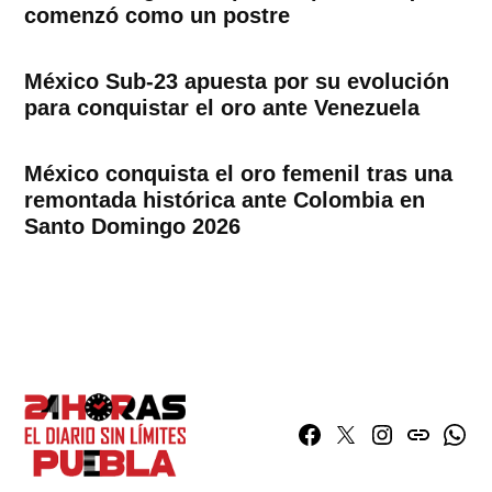
comenzó como un postre
México Sub-23 apuesta por su evolución
para conquistar el oro ante Venezuela
México conquista el oro femenil tras una
remontada histórica ante Colombia en
Santo Domingo 2026
Facebook
Twitter
Instagram
issuu
What