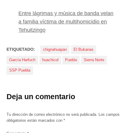
Entre lágrimas y música de banda velan
a familia víctima de multihomicidio en
Tehuitzingo
ETIQUETADO:
chignahuapan
El Bukanas
García Harfuch
huachicol
Puebla
Sierra Norte
SSP Puebla
Deja un comentario
Tu dirección de correo electrónico no será publicada.
Los campos
obligatorios están marcados con
*