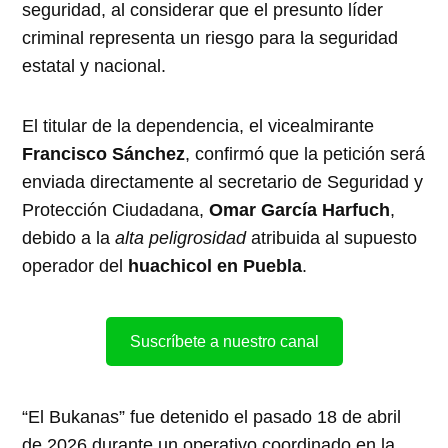
seguridad, al considerar que el presunto líder
criminal representa un riesgo para la seguridad
estatal y nacional.
El titular de la dependencia, el vicealmirante
Francisco Sánchez
, confirmó que la petición será
enviada directamente al secretario de Seguridad y
Protección Ciudadana,
Omar García Harfuch
,
debido a la
alta peligrosidad
atribuida al supuesto
operador del
huachicol en Puebla
.
Suscríbete a nuestro canal
“El Bukanas” fue detenido el pasado 18 de abril
de 2026 durante un operativo coordinado en la