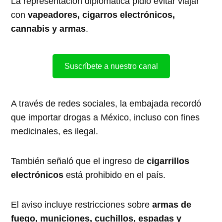
La representación diplomática pidió evitar viajar
con
vapeadores, cigarros electrónicos,
cannabis y armas
.
Suscríbete a nuestro canal
A través de redes sociales, la embajada recordó
que importar drogas a México, incluso con fines
medicinales, es ilegal.
También señaló que el ingreso de
cigarrillos
electrónicos
está prohibido en el país.
El aviso incluye restricciones sobre
armas de
fuego, municiones, cuchillos, espadas y